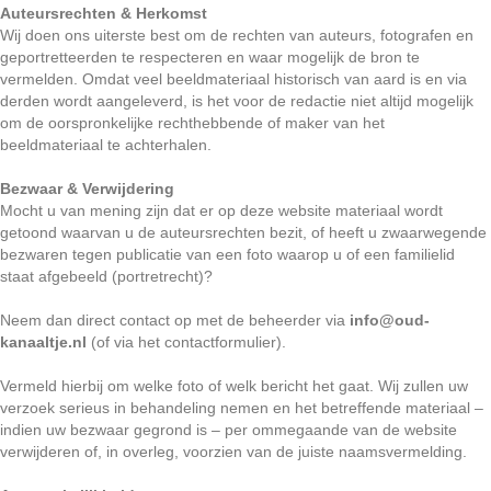
Auteursrechten & Herkomst
Wij doen ons uiterste best om de rechten van auteurs, fotografen en
geportretteerden te respecteren en waar mogelijk de bron te
vermelden. Omdat veel beeldmateriaal historisch van aard is en via
derden wordt aangeleverd, is het voor de redactie niet altijd mogelijk
om de oorspronkelijke rechthebbende of maker van het
beeldmateriaal te achterhalen.
Bezwaar & Verwijdering
Mocht u van mening zijn dat er op deze website materiaal wordt
getoond waarvan u de auteursrechten bezit, of heeft u zwaarwegende
bezwaren tegen publicatie van een foto waarop u of een familielid
staat afgebeeld (portretrecht)?
Neem dan direct contact op met de beheerder via
info@oud-
kanaaltje.nl
(of via het contactformulier).
Vermeld hierbij om welke foto of welk bericht het gaat. Wij zullen uw
verzoek serieus in behandeling nemen en het betreffende materiaal –
indien uw bezwaar gegrond is – per ommegaande van de website
verwijderen of, in overleg, voorzien van de juiste naamsvermelding.