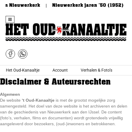
 van Nieuwerkerk
Nieuwerkerk jaren ’50 (1952)
Skip to content
Het Oud-Kanaaltje
Account
Verhalen & Foto’s
Disclaimer & Auteursrechten
Algemeen
De website
‘t Oud-Kanaaltje
is met de grootst mogelijke zorg
samengesteld. Het doel van deze website is het archiveren en delen
van de geschiedenis van Nieuwerkerk aan den IJssel. De content
(foto’s, verhalen, films en documenten) wordt grotendeels vrijwillig
aangeleverd door bezoekers, (oud-)inwoners en betrokkenen.