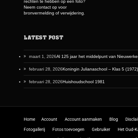
rechten te hebben op een foto?
Neem contact op voor
bronvermelding of verwijdering.
LATEST POST
maart 1, 2026
Al 125 jaar het middelpunt van Nieuwerke
februari 28, 2026
Koningin Julianaschool – Klas 5 (1972
februari 28, 2026
Huishoudschool 1981
Skip to content
Home
Account
Account aanmaken
Blog
Discla
Fotogallerij
Fotos toevoegen
Gebruiker
Het Oud-K