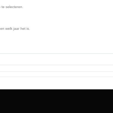
 te selecteren.
en welk jaar het is.