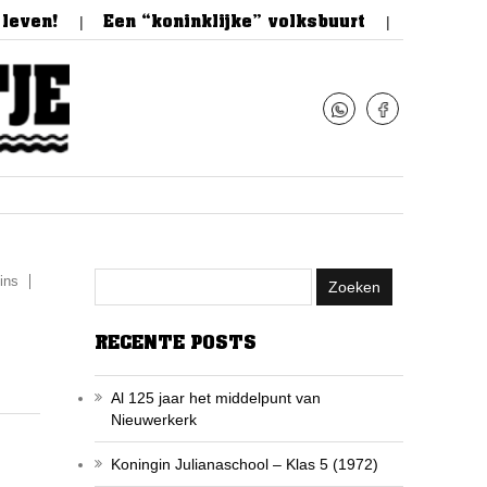
even!
Een “koninklijke” volksbuurt
Feestelijk
ins
RECENTE POSTS
Al 125 jaar het middelpunt van
Nieuwerkerk
Koningin Julianaschool – Klas 5 (1972)