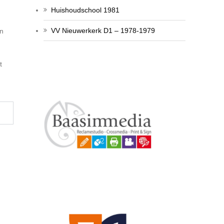
Huishoudschool 1981
VV Nieuwerkerk D1 – 1978-1979
en
t