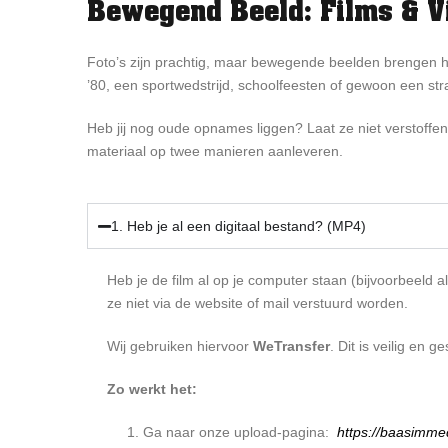
Bewegend Beeld: Films & V
Foto’s zijn prachtig, maar bewegende beelden brengen he
’80, een sportwedstrijd, schoolfeesten of gewoon een str
Heb jij nog oude opnames liggen? Laat ze niet verstoffen
materiaal op twee manieren aanleveren.
1. Heb je al een digitaal bestand? (MP4)
Heb je de film al op je computer staan (bijvoorbeeld
ze niet via de website of mail verstuurd worden.
Wij gebruiken hiervoor
WeTransfer
. Dit is veilig en 
Zo werkt het:
Ga naar onze upload-pagina:
https://baasimme