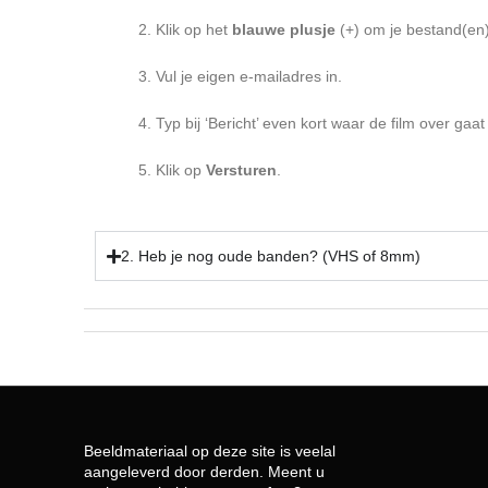
Klik op het
blauwe plusje
(+) om je bestand(en)
Vul je eigen e-mailadres in.
Typ bij ‘Bericht’ even kort waar de film over gaat 
Klik op
Versturen
.
2. Heb je nog oude banden? (VHS of 8mm)
Beeldmateriaal op deze site is veelal
aangeleverd door derden. Meent u