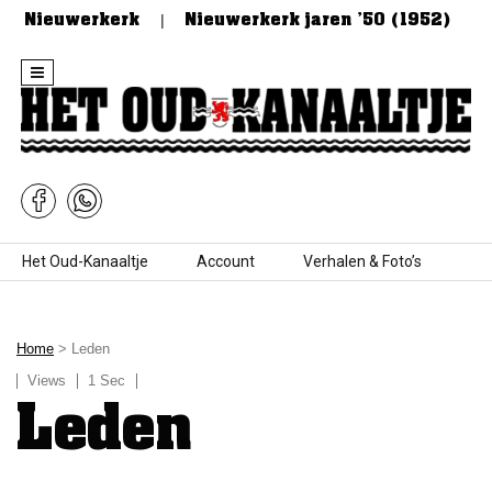
an Nieuwerkerk
Nieuwerkerk jaren ’50 (1952)
Skip to content
Het Oud-Kanaaltje
Account
Verhalen & Foto’s
Home
> Leden
Views
1 Sec
Leden