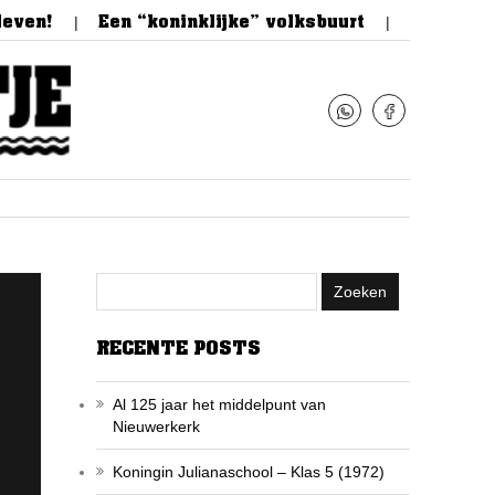
en!
Een “koninklijke” volksbuurt
Feestelijke
RECENTE POSTS
Al 125 jaar het middelpunt van
Nieuwerkerk
Koningin Julianaschool – Klas 5 (1972)