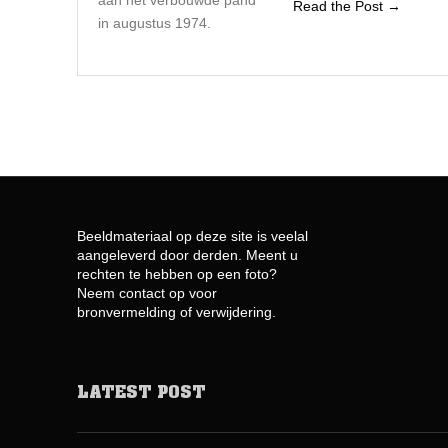
Read the Post →
in augustus 1974.
Beeldmateriaal op deze site is veelal
aangeleverd door derden. Meent u
rechten te hebben op een foto?
Neem contact op voor
bronvermelding of verwijdering.
LATEST POST