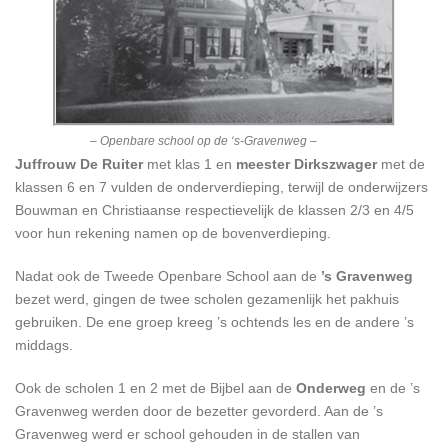
– Openbare school op de ‘s-Gravenweg –
ChatGPT zei:
Juffrouw De Ruiter
met klas 1 en
meester Dirkszwager
met de
klassen 6 en 7 vulden de onderverdieping, terwijl de onderwijzers
Bouwman en Christiaanse respectievelijk de klassen 2/3 en 4/5
voor hun rekening namen op de bovenverdieping.
Nadat ook de Tweede Openbare School aan de
’s Gravenweg
bezet werd, gingen de twee scholen gezamenlijk het pakhuis
gebruiken. De ene groep kreeg ’s ochtends les en de andere ’s
middags.
Ook de scholen 1 en 2 met de Bijbel aan de
Onderweg
en de ’s
Gravenweg werden door de bezetter gevorderd. Aan de ’s
Gravenweg werd er school gehouden in de stallen van