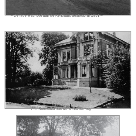
– De lagere school aan de Kerklaan, gesloopt in 1951 –
– Villa Buitenlust aan de ‘s-Gravenweg –