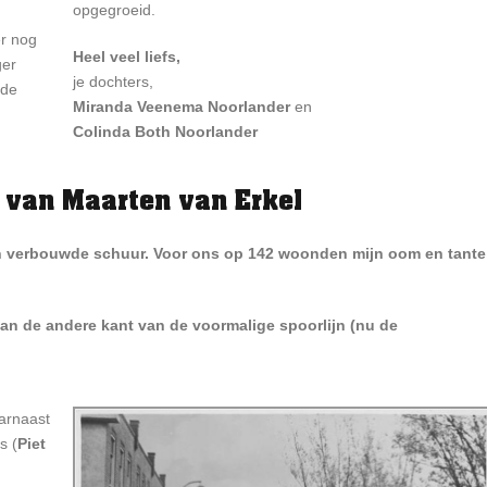
opgegroeid.
er nog
Heel veel liefs,
ger
je dochters,
ode
Miranda Veenema Noorlander
en
Colinda Both Noorlander
 van Maarten van Erkel
en verbouwde schuur. Voor ons op 142 woonden mijn oom en tante
aan de andere kant van de voormalige spoorlijn (nu de
arnaast
s (
Piet