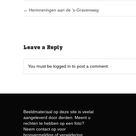
Post navigation
←
Herinneringen aan de ‘s-Gravenweg
Leave a Reply
You must be logged in to post a comment.
Beeldmateriaal op deze site is veelal
aangeleverd door derden. Meent u
rechten te hebben op een foto?
Neem contact op voor
bronvermelding of verwijdering.