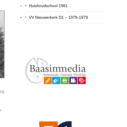
Huishoudschool 1981
VV Nieuwerkerk D1 – 1978-1979
p
og
or