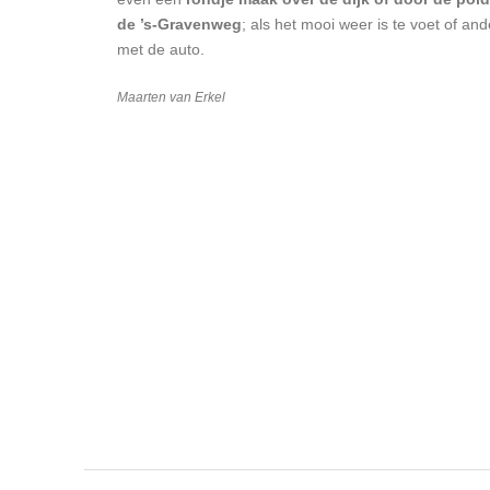
de ’s-Gravenweg
; als het mooi weer is te voet of an
met de auto.
Maarten van Erkel