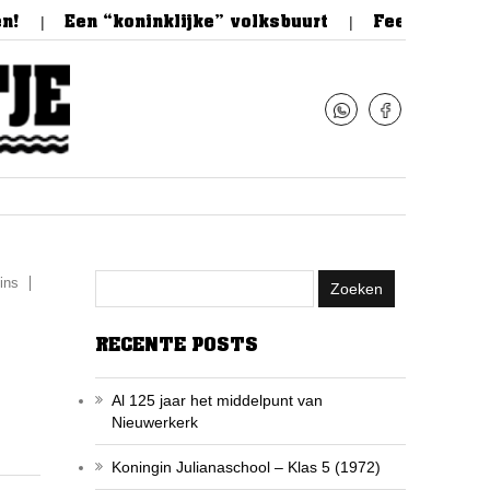
Een “koninklijke” volksbuurt
Feestelijke optoch
ins
RECENTE POSTS
Al 125 jaar het middelpunt van
Nieuwerkerk
Koningin Julianaschool – Klas 5 (1972)