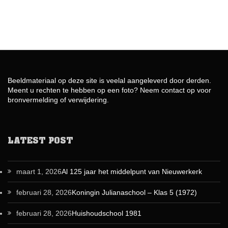
Beeldmateriaal op deze site is veelal aangeleverd door derden.
Meent u rechten te hebben op een foto? Neem contact op voor
bronvermelding of verwijdering.
LATEST POST
maart 1, 2026
Al 125 jaar het middelpunt van Nieuwerkerk
februari 28, 2026
Koningin Julianaschool – Klas 5 (1972)
februari 28, 2026
Huishoudschool 1981