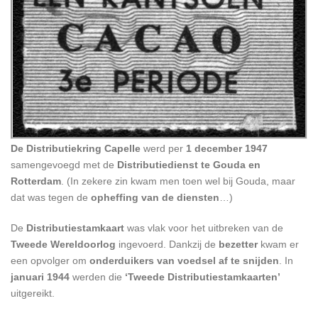
De Distributiekring Capelle
werd per
1 december 1947
samengevoegd met de
Distributiedienst te Gouda en
Rotterdam
. (In zekere zin kwam men toen wel bij Gouda, maar
dat was tegen de
opheffing van de diensten
…)
De
Distributiestamkaart
was vlak voor het uitbreken van de
Tweede Wereldoorlog
ingevoerd. Dankzij de
bezetter
kwam er
een opvolger om
onderduikers van voedsel af te snijden
. In
januari 1944
werden die
‘Tweede Distributiestamkaarten’
uitgereikt.