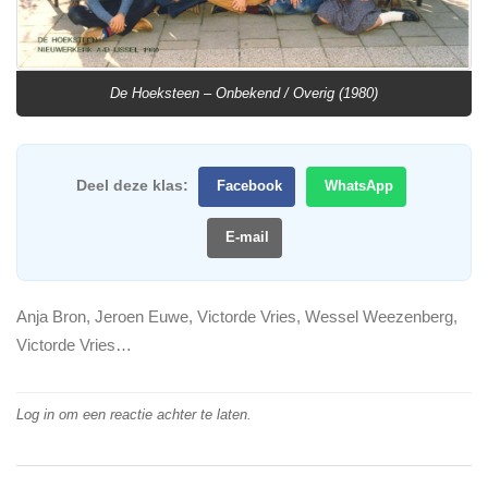
De Hoeksteen – Onbekend / Overig (1980)
Deel deze klas:
Facebook
WhatsApp
E-mail
Anja Bron, Jeroen Euwe, Victorde Vries, Wessel Weezenberg,
Victorde Vries…
Log in om een reactie achter te laten.