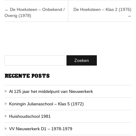
Post navigation
←
De Hoeksteen – Onbekend /
De Hoeksteen – Klas 2 (1976)
Overig (1978)
→
RECENTE POSTS
Al 125 jaar het middelpunt van Nieuwerkerk
Koningin Julianaschool – Klas 5 (1972)
Huishoudschool 1981
VV Nieuwerkerk D1 – 1978-1979