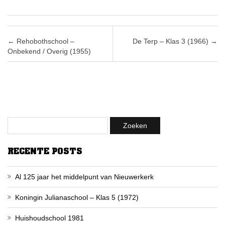
Post navigation
←
Rehobothschool –
De Terp – Klas 3 (1966)
→
Onbekend / Overig (1955)
RECENTE POSTS
Al 125 jaar het middelpunt van Nieuwerkerk
Koningin Julianaschool – Klas 5 (1972)
Huishoudschool 1981