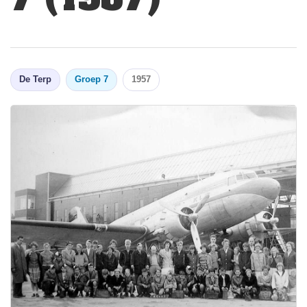
De Terp
Groep 7
1957