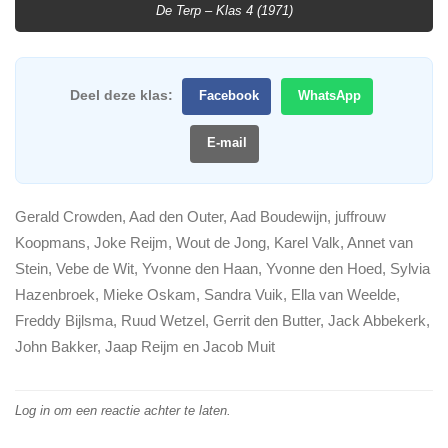
De Terp – Klas 4 (1971)
Deel deze klas:
Facebook
WhatsApp
E-mail
Gerald Crowden, Aad den Outer, Aad Boudewijn, juffrouw
Koopmans, Joke Reijm, Wout de Jong, Karel Valk, Annet van
Stein, Vebe de Wit, Yvonne den Haan, Yvonne den Hoed, Sylvia
Hazenbroek, Mieke Oskam, Sandra Vuik, Ella van Weelde,
Freddy Bijlsma, Ruud Wetzel, Gerrit den Butter, Jack Abbekerk,
John Bakker, Jaap Reijm en Jacob Muit
Log in om een reactie achter te laten.