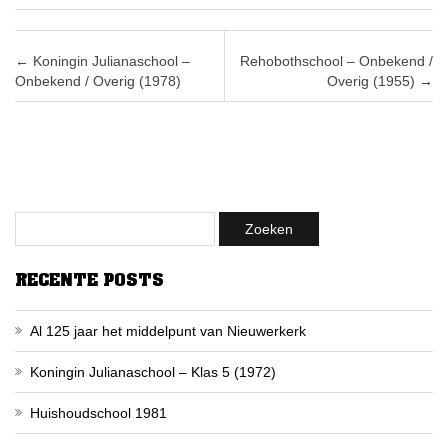
Post navigation
←
Koningin Julianaschool –
Rehobothschool – Onbekend /
Onbekend / Overig (1978)
Overig (1955)
→
RECENTE POSTS
Al 125 jaar het middelpunt van Nieuwerkerk
Koningin Julianaschool – Klas 5 (1972)
Huishoudschool 1981