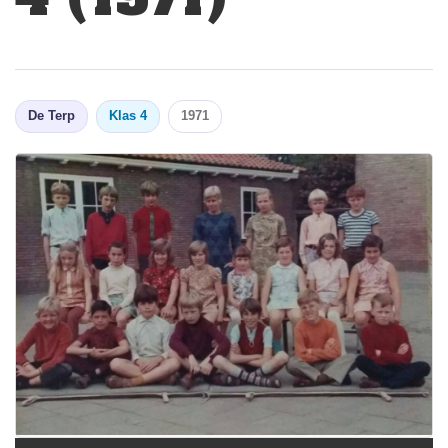
De Terp
Klas 4
1971