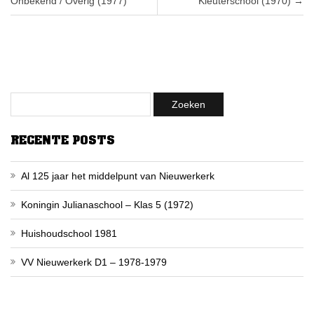
Onbekend / Overig (1977)
Kleuterschool (1970)
→
RECENTE POSTS
Al 125 jaar het middelpunt van Nieuwerkerk
Koningin Julianaschool – Klas 5 (1972)
Huishoudschool 1981
VV Nieuwerkerk D1 – 1978-1979