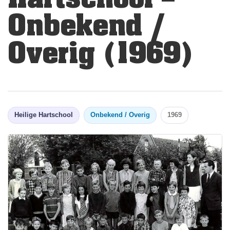
Onbekend /
Overig (1969)
Heilige Hartschool
Onbekend / Overig
1969