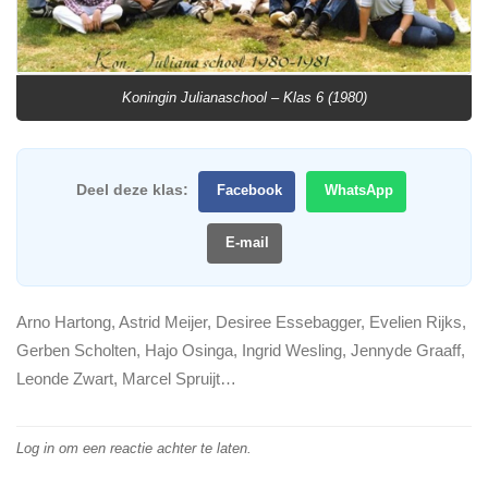
Koningin Julianaschool – Klas 6 (1980)
Deel deze klas:
Facebook
WhatsApp
E-mail
Arno Hartong, Astrid Meijer, Desiree Essebagger, Evelien Rijks,
Gerben Scholten, Hajo Osinga, Ingrid Wesling, Jennyde Graaff,
Leonde Zwart, Marcel Spruijt…
Log in om een reactie achter te laten.