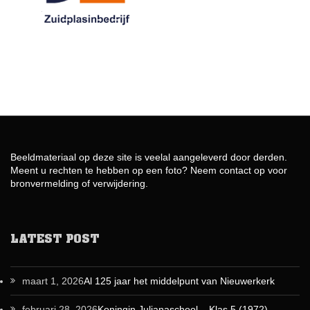
Beeldmateriaal op deze site is veelal aangeleverd door derden.
Meent u rechten te hebben op een foto? Neem contact op voor
bronvermelding of verwijdering.
LATEST POST
maart 1, 2026
Al 125 jaar het middelpunt van Nieuwerkerk
februari 28, 2026
Koningin Julianaschool – Klas 5 (1972)