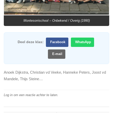
Montesorrischool – Onbekend / Overig (1990)
Deel deze klas:
Facebook
WhatsApp
E-mail
Anoek Dijkstra, Christian vd Veeke, Hanneke Peters, Joost vd
Mandele, Thijs Steine…
Log in om een reactie achter te laten.