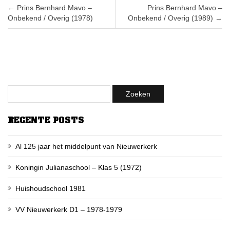
Post navigation
←
Prins Bernhard Mavo –
Prins Bernhard Mavo –
Onbekend / Overig (1978)
Onbekend / Overig (1989)
→
RECENTE POSTS
Al 125 jaar het middelpunt van Nieuwerkerk
Koningin Julianaschool – Klas 5 (1972)
Huishoudschool 1981
VV Nieuwerkerk D1 – 1978-1979