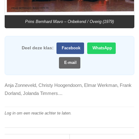
Prins Bernhard Mavo – Onbekend / Overig (1979)
Deel deze klas:
Facebook
WhatsApp
E-mail
Anja Zonneveld, Christy Hoogendoorn, Elmar Werkman, Frank
Dorland, Jolanda Timmers…
Log in om een reactie achter te laten.