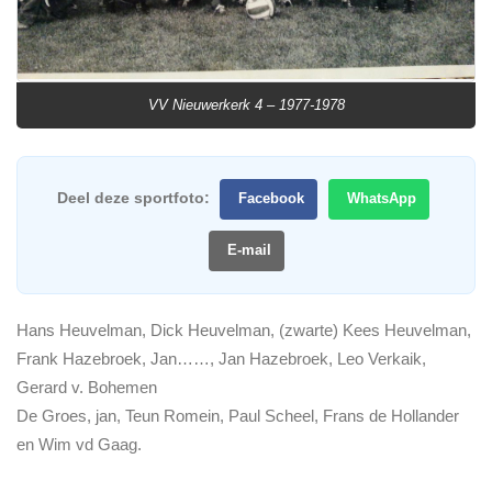
VV Nieuwerkerk 4 – 1977-1978
Deel deze sportfoto:
Facebook
WhatsApp
E-mail
Hans Heuvelman, Dick Heuvelman, (zwarte) Kees Heuvelman,
Frank Hazebroek, Jan……, Jan Hazebroek, Leo Verkaik,
Gerard v. Bohemen
De Groes, jan, Teun Romein, Paul Scheel, Frans de Hollander
en Wim vd Gaag.