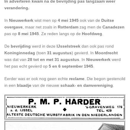
In adverteren kwam na de bevrijding pas langzaam weer
verandering.
In
Nieuwerkerk
wist men op
4 mei 1945
ook van de
Duitse
overgave
, maar net zoals in
Rotterdam
zag men de
Canadezen
pas op
8 mei 1945
. Ze reden langs op de
Hoofdweg
.
De
bevrijding
werd in deze
IJsselstreek
dan ook pas rond
Koninginnedag
(toen
31 augustus
) gevierd. In
Moordrecht
was dat van
28 tot en met 31 augustus
. In
Nieuwerkerk
werd
het pas echt gevierd op
5 en 6 september 1945
.
Eerder was er ook nog geen echte
reclame
. Die begon gestencild
in een
blaadje
van de nieuwe
schaak- en damvereniging
.