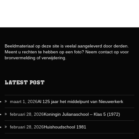
Beeldmateriaal op deze site is veelal aangeleverd door derden.
Meent u rechten te hebben op een foto? Neem contact op voor
bronvermelding of verwijdering.
LATEST POST
maart 1, 2026
Al 125 jaar het middelpunt van Nieuwerkerk
februari 28, 2026
Koningin Julianaschool – Klas 5 (1972)
februari 28, 2026
Huishoudschool 1981