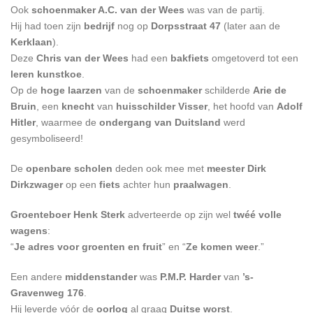
Ook
schoenmaker A.C. van der Wees
was van de partij.
Hij had toen zijn
bedrijf
nog op
Dorpsstraat 47
(later aan de
Kerklaan
).
Deze
Chris van der Wees
had een
bakfiets
omgetoverd tot een
leren kunstkoe
.
Op de
hoge laarzen
van de
schoenmaker
schilderde
Arie de
Bruin
, een
knecht
van
huisschilder Visser
, het hoofd van
Adolf
Hitler
, waarmee de
ondergang van Duitsland
werd
gesymboliseerd!
De
openbare scholen
deden ook mee met
meester Dirk
Dirkzwager
op een
fiets
achter hun
praalwagen
.
Groenteboer Henk Sterk
adverteerde op zijn wel
twéé volle
wagens
:
“
Je adres voor groenten en fruit
” en “
Ze komen weer
.”
Een andere
middenstander
was
P.M.P. Harder
van
’s-
Gravenweg 176
.
Hij leverde vóór de
oorlog
al graag
Duitse worst
.