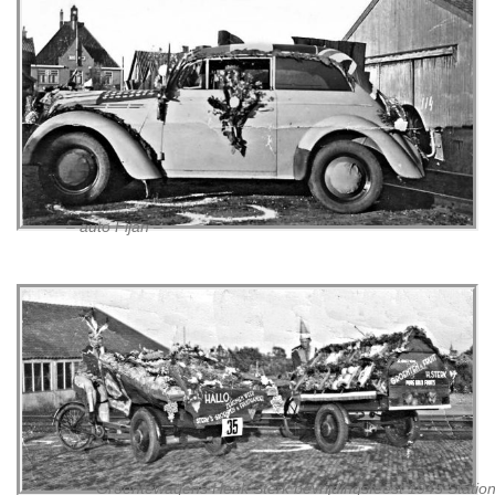
– auto Fijan –
– Groentewagens Henk Sterk bevrijdingsfeest 1945 Station