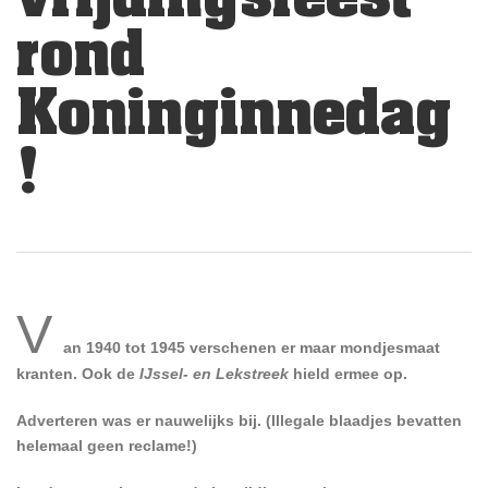
rond
Koninginnedag
!
V
an 1940 tot 1945 verschenen er maar mondjesmaat
kranten. Ook de
IJssel- en Lekstreek
hield ermee op.
Adverteren was er nauwelijks bij. (Illegale blaadjes bevatten
helemaal geen reclame!)