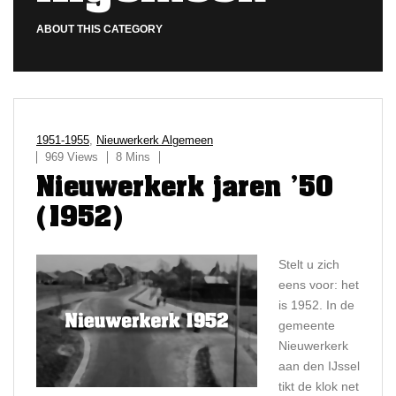
ABOUT THIS CATEGORY
1951-1955
,
Nieuwerkerk Algemeen
969 Views
8 Mins
Nieuwerkerk jaren ’50
(1952)
Stelt u zich
eens voor: het
is 1952. In de
gemeente
Nieuwerkerk
aan den IJssel
tikt de klok net