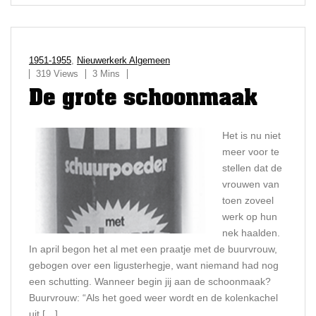
1951-1955
,
Nieuwerkerk Algemeen
319 Views
3 Mins
De grote schoonmaak
Het is nu niet
meer voor te
stellen dat de
vrouwen van
toen zoveel
werk op hun
nek haalden.
In april begon het al met een praatje met de buurvrouw,
gebogen over een ligusterhegje, want niemand had nog
een schutting. Wanneer begin jij aan de schoonmaak?
Buurvrouw: “Als het goed weer wordt en de kolenkachel
uit […]