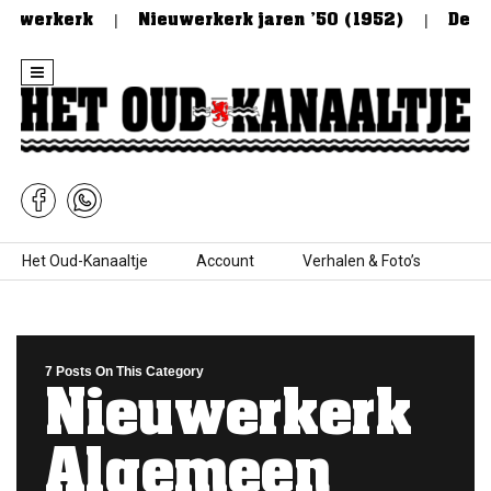
werkerk
Nieuwerkerk jaren ’50 (1952)
De Stee
Skip to content
Het Oud-Kanaaltje
Account
Verhalen & Foto’s
7 Posts On This Category
Nieuwerkerk
Algemeen