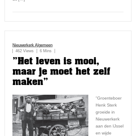
Nieuwerkerk Algemeen
462 Views
6 Mins
”Het leven is mooi,
maar je moet het zelf
maken”
“Groenteboer
Henk Sterk
groeide in
Nieuwerkerk
aan den IJssel
en wijde