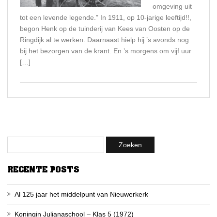
omgeving uit
tot een levende legende.” In 1911, op 10-jarige leeftijd!!,
begon Henk op de tuinderij van Kees van Oosten op de
Ringdijk al te werken. Daarnaast hielp hij ’s avonds nog
bij het bezorgen van de krant. En ’s morgens om vijf uur
[…]
RECENTE POSTS
Al 125 jaar het middelpunt van Nieuwerkerk
Koningin Julianaschool – Klas 5 (1972)