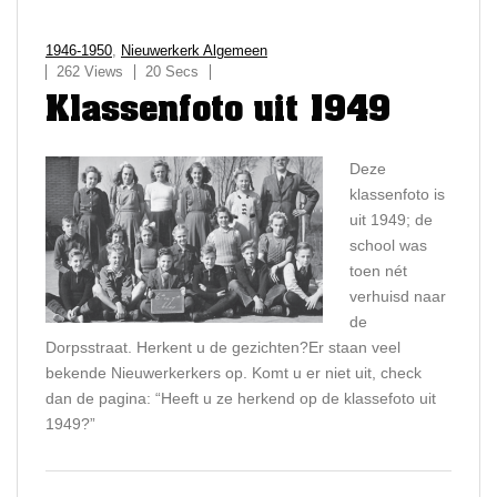
1946-1950
,
Nieuwerkerk Algemeen
262 Views
20 Secs
Klassenfoto uit 1949
Deze
klassenfoto is
uit 1949; de
school was
toen nét
verhuisd naar
de
Dorpsstraat. Herkent u de gezichten?Er staan veel
bekende Nieuwerkerkers op. Komt u er niet uit, check
dan de pagina: “Heeft u ze herkend op de klassefoto uit
1949?”