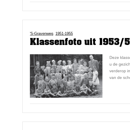
's-Gravenweg
,
1951-1955
Klassenfoto uit 1953/
Deze klass
u de gezic
verderop in
van de sch