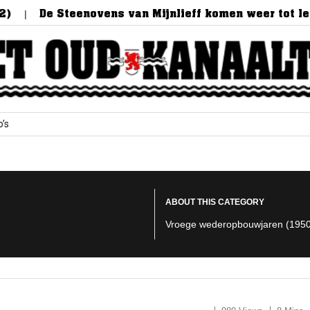
De Steenovens van Mijnlieff komen weer tot leven!
o’s
ABOUT THIS CATEGORY
Vroege wederopbouwjaren (1950