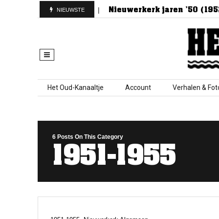
t van Nieuwerkerk
Nieuwerkerk jaren ’50 (1952)
NIEUWSTE
Skip to content
Het Oud-Kanaaltje
Account
Verhalen & Fot
6 Posts On This Category
1951-1955