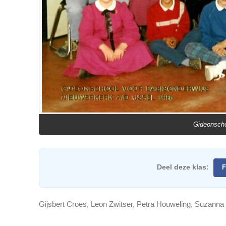
Gideonscho
Deel deze klas:
F
Gijsbert Croes, Leon Zwitser, Petra Houweling, Suzanna