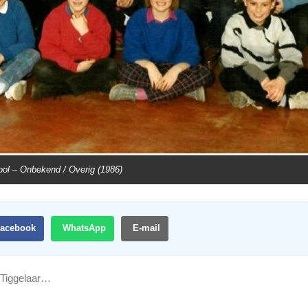
ol – Onbekend / Overig (1986)
acebook
WhatsApp
E-mail
 Tiggelaar…