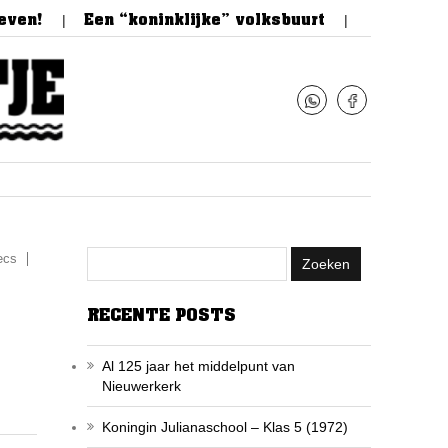
!
Een “koninklijke” volksbuurt
Feestelijke op
ecs
RECENTE POSTS
Al 125 jaar het middelpunt van
Nieuwerkerk
Koningin Julianaschool – Klas 5 (1972)