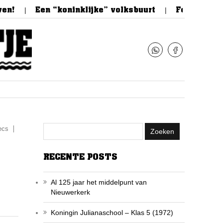
Een “koninklijke” volksbuurt
Feestelijke opt
ecs
RECENTE POSTS
Al 125 jaar het middelpunt van
Nieuwerkerk
Koningin Julianaschool – Klas 5 (1972)