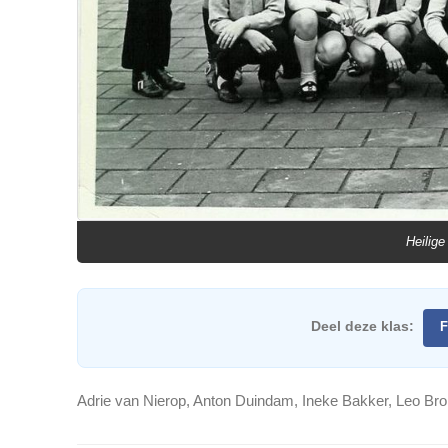
Heilige
Deel deze klas:
F
Adrie van Nierop, Anton Duindam, Ineke Bakker, Leo Br